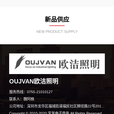
新品供应
NEW PRODUCT SUPPLY
OUJVAN欧洁照明
服务热线：0755-21010127
联系人：魏阿楠
公司地址：深圳市龙华区福城街道福民社区狮径路22号201(整层)
Copyright © 2010-2020 宝发电子商务 All Rights Reserved